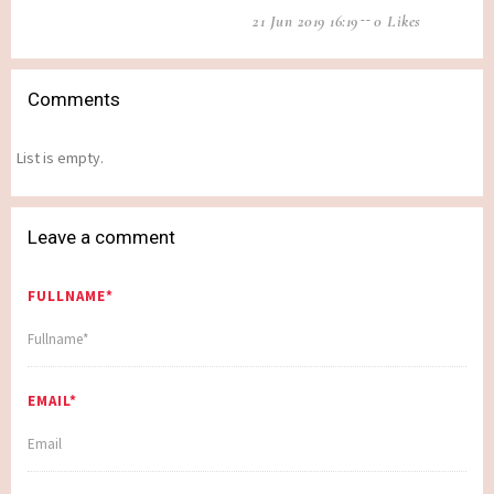
21 Jun 2019 16:19
0 Likes
Comments
List is empty.
Leave a comment
FULLNAME*
EMAIL*