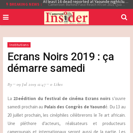
At least 16 dead reported at Yaounde nightclub fire
BREAKING NEWS :
Cameroon: Burkina Faso Reach Afcon 2021 Quarter Final After Beating Gabon 7-6 (1-1 aet)
Institutions
Ecrans Noirs 2019 : ça
démarre samedi
By
09 Jul 2019 12:47
0 Likes
La
23eédition du festival de cinéma Ecrans noirs
s’ouvre
samedi prochain au
Palais des Congrès de Yaound
é. Du 13 au
20 juillet prochain, les cinéphiles célèbrerons le 7e art africain.
Une pléthore d’acteurs, réalisateurs et producteurs
camerounais et internationaux seront aussi de la partie. Les