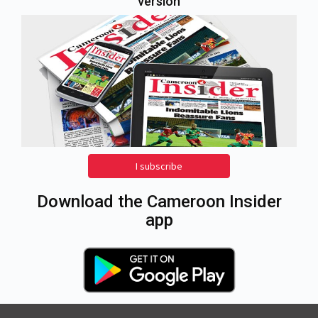
version
I subscribe
Download the Cameroon Insider
app