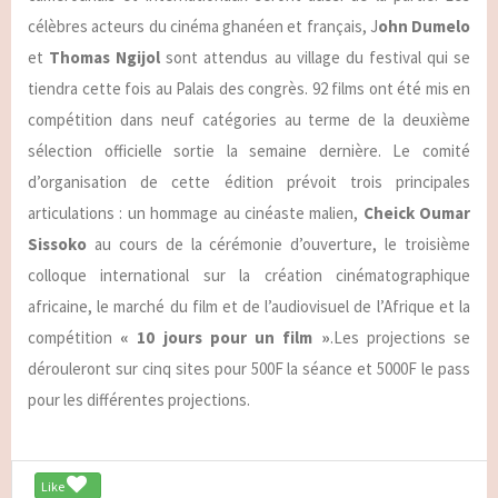
célèbres acteurs du cinéma ghanéen et français, J
ohn Dumelo
et
Thomas Ngijol
sont attendus au village du festival qui se
tiendra cette fois au Palais des congrès. 92 films ont été mis en
compétition dans neuf catégories au terme de la deuxième
sélection officielle sortie la semaine dernière. Le comité
d’organisation de cette édition prévoit trois principales
articulations : un hommage au cinéaste malien,
Cheick Oumar
Sissoko
au cours de la cérémonie d’ouverture, le troisième
colloque international sur la création cinématographique
africaine, le marché du film et de l’audiovisuel de l’Afrique et la
compétition
« 10 jours pour un film »
.Les projections se
dérouleront sur cinq sites pour 500F la séance et 5000F le pass
pour les différentes projections.
Like