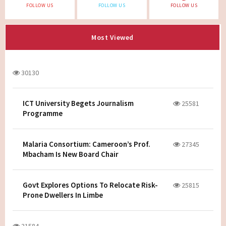
FOLLOW US
FOLLOW US
FOLLOW US
Most Viewed
30130
ICT University Begets Journalism
25581
Programme
Malaria Consortium: Cameroon’s Prof.
27345
Mbacham Is New Board Chair
Govt Explores Options To Relocate Risk-
25815
Prone Dwellers In Limbe
31584